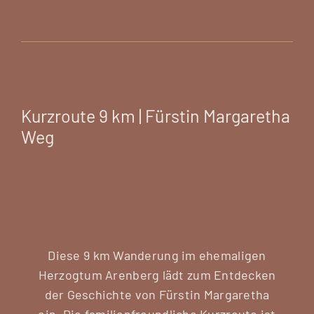
Kurzroute 9 km | Fürstin Margaretha
Weg
Diese 9 km Wanderung im ehemaligen
Herzogtum Arenberg lädt zum Entdecken
der Geschichte von Fürstin Margaretha
ein. Die familienfreundliche Kurzroute ist