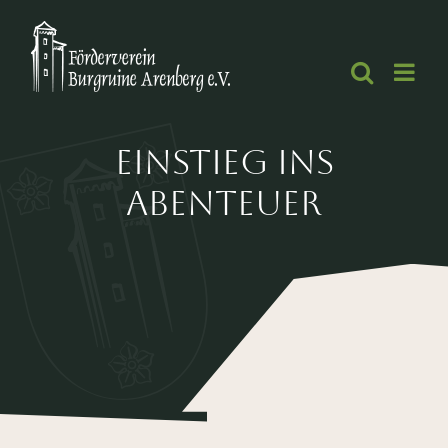
Zum
Inhalt
springen
Einstieg ins
Abenteuer