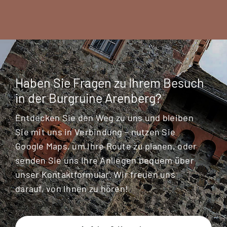
Haben Sie Fragen zu Ihrem Besuch
in der Burgruine Arenberg?
Entdecken Sie den Weg zu uns und bleiben
Sie mit uns in Verbindung – nutzen Sie
Google Maps, um Ihre Route zu planen, oder
senden Sie uns Ihre Anliegen bequem über
unser Kontaktformular. Wir freuen uns
darauf, von Ihnen zu hören!