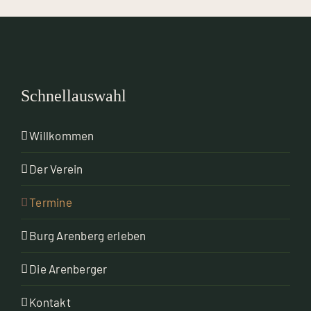
Schnellauswahl
Willkommen
Der Verein
Termine
Burg Arenberg erleben
Die Arenberger
Kontakt