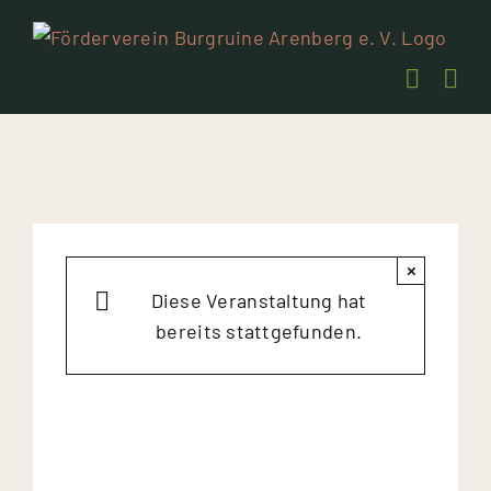
Zum
Inhalt
springen
×
Diese Veranstaltung hat
bereits stattgefunden.