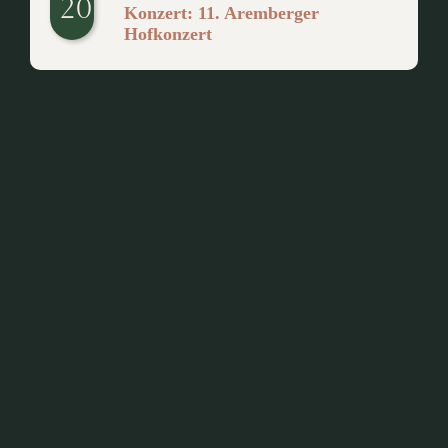
20
Konzert: 11. Aremberger
Hofkonzert