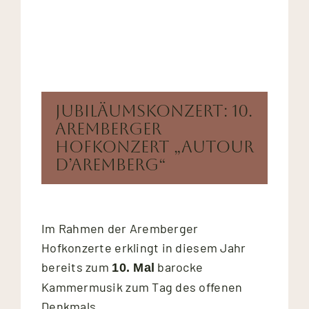
Jubiläumskonzert: 10.
Aremberger
Hofkonzert „AuTour
d’Aremberg“
Im Rahmen der Aremberger
Hofkonzerte erklingt in diesem Jahr
bereits zum
barocke
10. Mal
Kammermusik zum Tag des offenen
Denkmals.