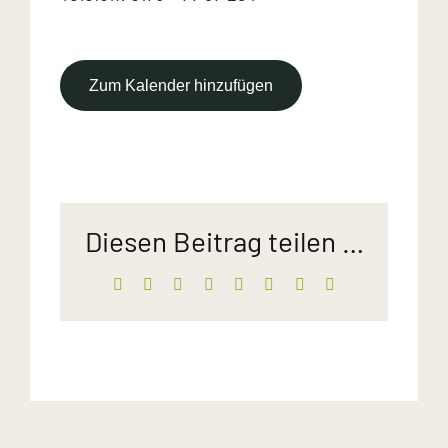
Zum Kalender hinzufügen
Diesen Beitrag teilen …
Facebook
X
LinkedIn
WhatsApp
Telegram
Pinterest
Xing
E-
Mail