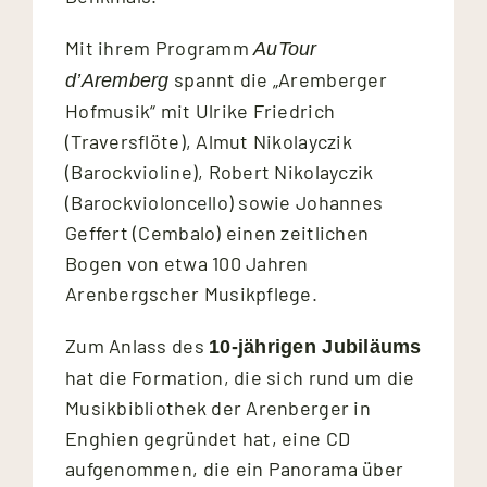
Mit ihrem Programm
AuTour
spannt die „Aremberger
d’Aremberg
Hofmusik“ mit Ulrike Friedrich
(Traversflöte), Almut Nikolayczik
(Barockvioline), Robert Nikolayczik
(Barockvioloncello) sowie Johannes
Geffert (Cembalo) einen zeitlichen
Bogen von etwa 100 Jahren
Arenbergscher Musikpflege.
Zum Anlass des
10-jährigen Jubiläums
hat die Formation, die sich rund um die
Musikbibliothek der Arenberger in
Enghien gegründet hat, eine CD
aufgenommen, die ein Panorama über