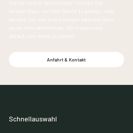
Sie mit uns in Verbindung – nutzen Sie
Google Maps, um Ihre Route zu planen, oder
senden Sie uns Ihre Anliegen bequem über
unser Kontaktformular. Wir freuen uns
darauf, von Ihnen zu hören!
Anfahrt & Kontakt
Schnellauswahl