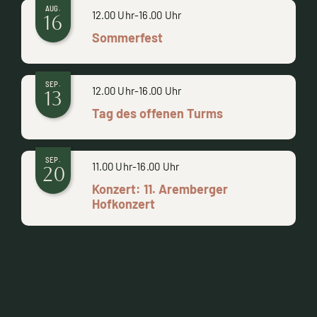
AUG.
12.00 Uhr
-
16.00 Uhr
16
Sommerfest
SEP.
12.00 Uhr
-
16.00 Uhr
13
Tag des offenen Turms
SEP.
11.00 Uhr
-
16.00 Uhr
20
Konzert: 11. Aremberger
Hofkonzert