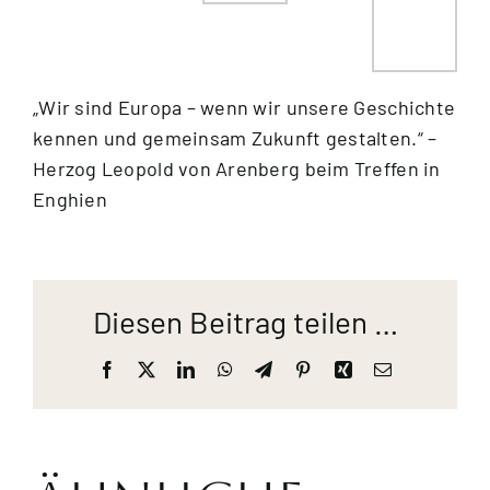
„Wir sind Europa – wenn wir unsere Geschichte
kennen und gemeinsam Zukunft gestalten.“ –
Herzog Leopold von Arenberg beim Treffen in
Enghien
Diesen Beitrag teilen …
Facebook
X
LinkedIn
WhatsApp
Telegram
Pinterest
Xing
E-
Mail