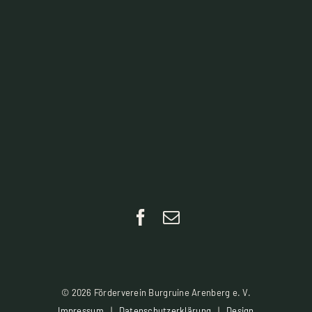
©
2026 Förderverein Burgruine Arenberg e. V.
Impressum
|
Datenschutzerklärung
|
Design